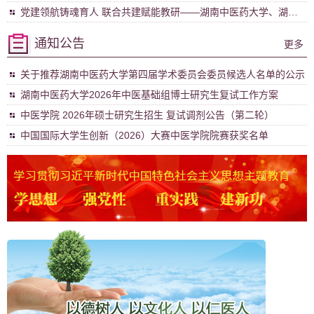
学院联合赴安徽亳州开展访企拓岗专项行动
党建领航铸魂育人 联合共建赋能教研——湖南中医药大学、湖南
省中医药研究院联合主题党日活动
通知公告
更多
关于推荐湖南中医药大学第四届学术委员会委员候选人名单的公示
湖南中医药大学2026年中医基础组博士研究生复试工作方案
中医学院 2026年硕士研究生招生 复试调剂公告（第二轮）
中国国际大学生创新（2026）大赛中医学院院赛获奖名单